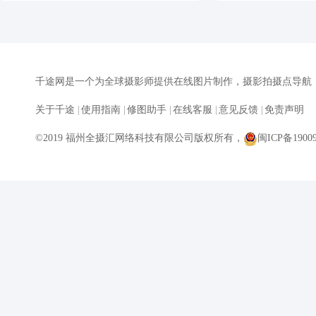
千途网是一个为全球摄影师提供在线图片制作，摄影拍摄点导航
关于千途
|
使用指南
|
修图助手
|
在线客服
|
意见反馈
|
免责声明
©2019 福州全摄汇网络科技有限公司版权所有，
闽ICP备19009