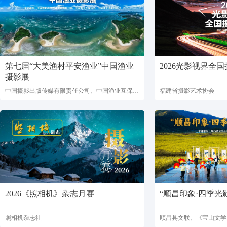
第七届“大美渔村平安渔业”中国渔业
2026光影视界全
摄影展
中国摄影出版传媒有限责任公司、中国渔业互保协会、中国渔业互助保险社
福建省摄影艺术协会
2026《照相机》杂志月赛
“顺昌印象·四季光
照相机杂志社
顺昌县文联、《宝山文学